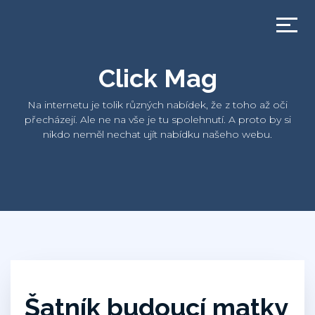
Click Mag
Na internetu je tolik různých nabídek, že z toho až oči
přecházejí. Ale ne na vše je tu spolehnutí. A proto by si
nikdo neměl nechat ujít nabídku našeho webu.
Šatník budoucí matky