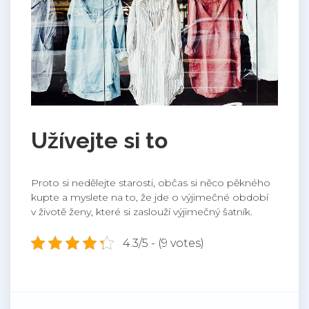
Užívejte si to
Proto si nedělejte starosti, občas si něco pěkného
kupte a myslete na to, že jde o výjimečné období
v životě ženy, které si zaslouží výjimečný šatník.
4.3/5 - (9 votes)