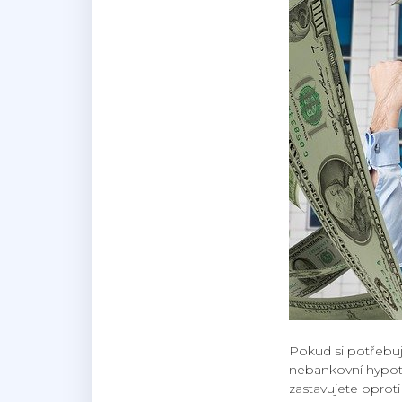
Pokud si potřebuj
nebankovní hypoté
zastavujete opro