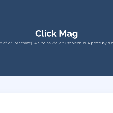
Click Mag
ho až oči přecházejí. Ale ne na vše je tu spolehnutí. A proto by 