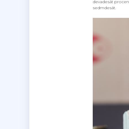
devadesát procen
sedmdesát.