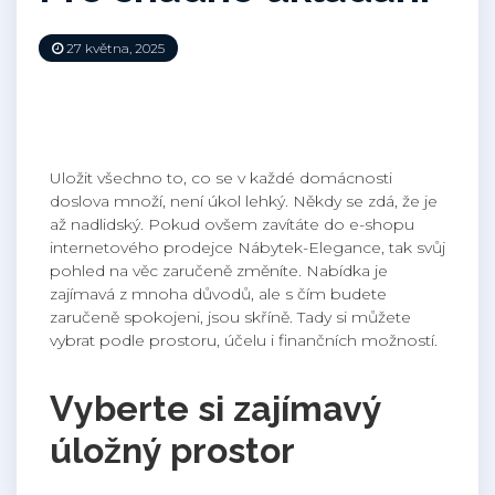
27 května, 2025
Uložit všechno to, co se v každé domácnosti
doslova množí, není úkol lehký. Někdy se zdá, že je
až nadlidský. Pokud ovšem zavítáte do e-shopu
internetového prodejce Nábytek-Elegance, tak svůj
pohled na věc zaručeně změníte. Nabídka je
zajímavá z mnoha důvodů, ale s čím budete
zaručeně spokojeni, jsou
skříně
. Tady si můžete
vybrat podle prostoru, účelu i finančních možností.
Vyberte si zajímavý
úložný prostor