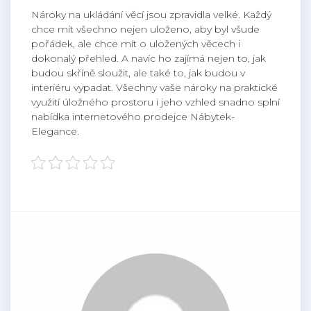
Nároky na ukládání věcí jsou zpravidla velké. Každý
chce mít všechno nejen uloženo, aby byl všude
pořádek, ale chce mít o uložených věcech i
dokonalý přehled. A navíc ho zajímá nejen to, jak
budou skříně sloužit, ale také to, jak budou v
interiéru vypadat. Všechny vaše nároky na praktické
využití úložného prostoru i jeho vzhled snadno splní
nabídka internetového prodejce Nábytek-
Elegance.