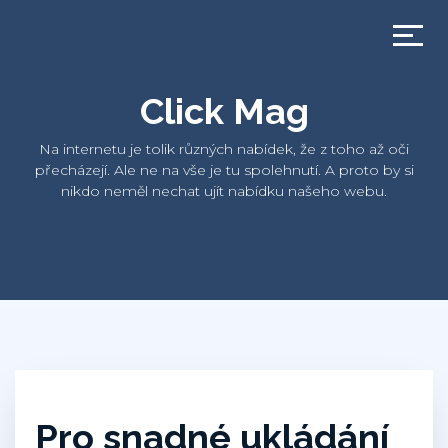
Click Mag
Na internetu je tolik různých nabídek, že z toho až oči
přecházejí. Ale ne na vše je tu spolehnutí. A proto by si
nikdo neměl nechat ujít nabídku našeho webu.
Pro snadné ukládání