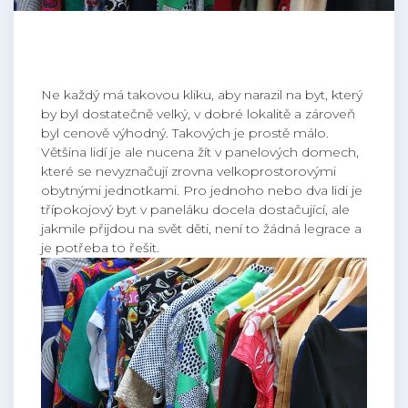
Ne každý má takovou kliku, aby narazil na byt, který
by byl dostatečně velký, v dobré lokalitě a zároveň
byl cenově výhodný. Takových je prostě málo.
Většina lidí je ale nucena žít v panelových domech,
které se nevyznačují zrovna velkoprostorovými
obytnými jednotkami. Pro jednoho nebo dva lidi je
třípokojový byt v paneláku docela dostačující, ale
jakmile přijdou na svět děti, není to žádná legrace a
je potřeba to řešit.