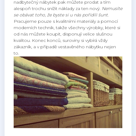
nadbytečný nábytek pak můžete prodat a tím
alespoň trochu snížit náklady za ten nový.
Nemusíte
se obávat toho, že byste si u nás pořídili šunt
.
Pracujeme pouze s kvalitními materiály a pomocí
moderních technik, takže všechny výrobky, které si
od nás můžete koupit, disponují velice slušnou
kvalitou. Konec konců, suroviny si vybírá vždy
zákazník, a v případě vestavěného nábytku nejen
to.