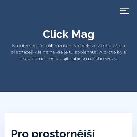
Click Mag
Na internetu je tolik různých nabídek, že z toho až oči
přecházejí. Ale ne na vše je tu spolehnutí. A proto by si
nikdo neměl nechat ujít nabídku našeho webu.
Pro prostornější