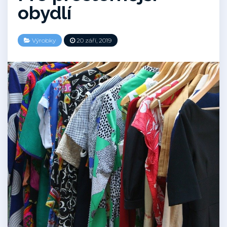
obydlí
Výrobky
20 září, 2019