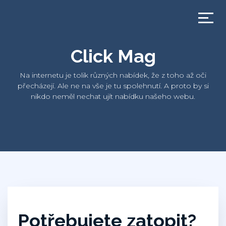
Click Mag
Na internetu je tolik různých nabídek, že z toho až oči
přecházejí. Ale ne na vše je tu spolehnutí. A proto by si
nikdo neměl nechat ujít nabídku našeho webu.
Potřebujete zatopit?