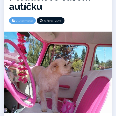
autíčku
Auto moto
19 října, 2016