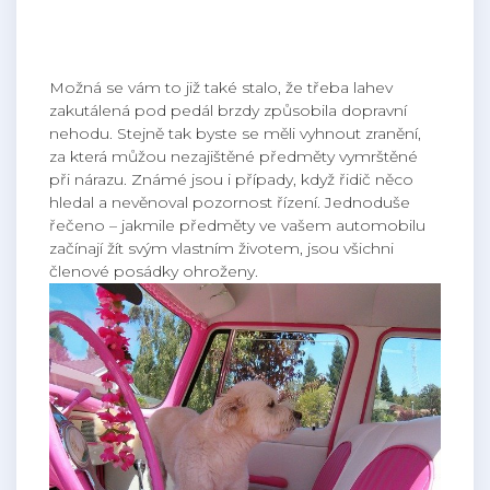
Možná se vám to již také stalo, že třeba lahev
zakutálená pod pedál brzdy způsobila dopravní
nehodu. Stejně tak byste se měli vyhnout zranění,
za která můžou nezajištěné předměty vymrštěné
při nárazu. Známé jsou i případy, když řidič něco
hledal a nevěnoval pozornost řízení. Jednoduše
řečeno – jakmile předměty ve vašem automobilu
začínají žít svým vlastním životem, jsou všichni
členové posádky ohroženy.