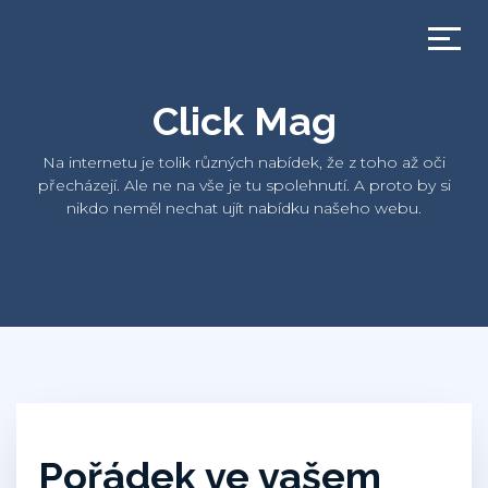
Click Mag
Na internetu je tolik různých nabídek, že z toho až oči
přecházejí. Ale ne na vše je tu spolehnutí. A proto by si
nikdo neměl nechat ujít nabídku našeho webu.
Pořádek ve vašem