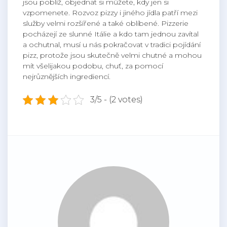
jsou poblíž, objednat si můžete, kdy jen si
vzpomenete. Rozvoz pizzy i jiného jídla patří mezi
služby velmi rozšířené a také oblíbené. Pizzerie
pocházejí ze slunné Itálie a kdo tam jednou zavítal
a ochutnal, musí u nás pokračovat v tradici pojídání
pizz, protože jsou skutečně velmi chutné a mohou
mít všelijakou podobu, chuť, za pomocí
nejrůznějších ingrediencí.
3/5 - (2 votes)