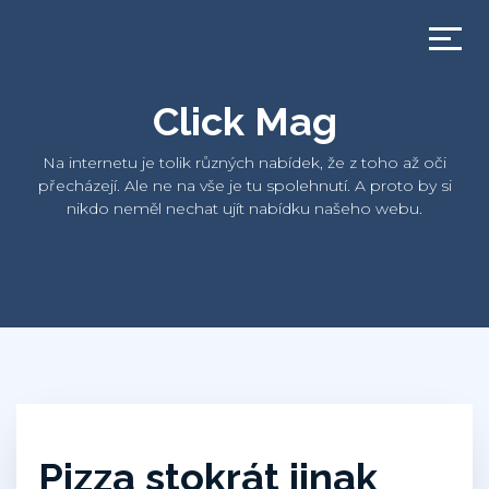
Click Mag
Na internetu je tolik různých nabídek, že z toho až oči
přecházejí. Ale ne na vše je tu spolehnutí. A proto by si
nikdo neměl nechat ujít nabídku našeho webu.
Pizza stokrát jinak