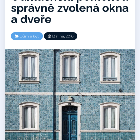
správně zvolená okna
a dveře
Dům a byt
13 října, 2016