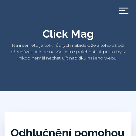
Click Mag
Na internetu je tolik různých nabídek, že z toho až oči
přecházejí. Ale ne na vše je tu spolehnutí. A proto by si
nikdo neměl nechat ujít nabídku našeho webu.
Odhlučnění pomohou