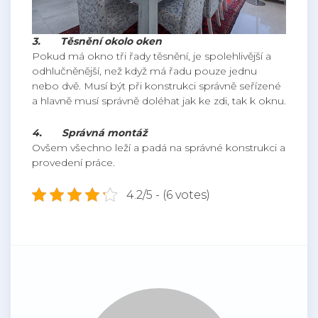
3.
Těsnění okolo oken
Pokud má okno tři řady těsnění, je spolehlivější a
odhlučněnější, než když má řadu pouze jednu
nebo dvě. Musí být při konstrukci správně seřízené
a hlavně musí správně doléhat jak ke zdi, tak k oknu.
4.
Správná montáž
Ovšem všechno leží a padá na správné konstrukci a
provedení práce.
4.2/5 - (6 votes)