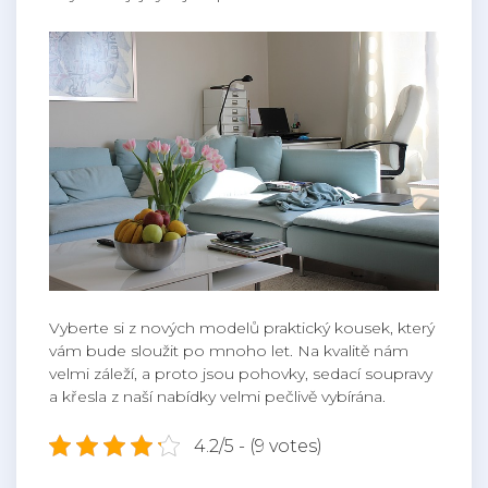
Vyberte si z nových modelů praktický kousek, který
vám bude sloužit po mnoho let. Na kvalitě nám
velmi záleží, a proto jsou pohovky, sedací soupravy
a křesla z naší nabídky velmi pečlivě vybírána.
4.2/5 - (9 votes)