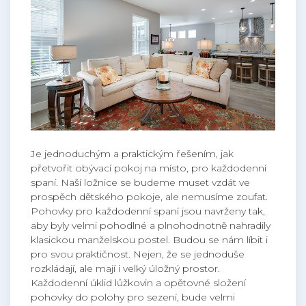
Je jednoduchým a praktickým řešením, jak
přetvořit obývací pokoj na místo, pro každodenní
spaní. Naší ložnice se budeme muset vzdát ve
prospěch dětského pokoje, ale nemusíme zoufat.
Pohovky pro každodenní spaní jsou navrženy tak,
aby byly velmi pohodlné a plnohodnotně nahradily
klasickou manželskou postel. Budou se nám líbit i
pro svou praktičnost. Nejen, že se jednoduše
rozkládají, ale mají i velký úložný prostor.
Každodenní úklid lůžkovin a opětovné složení
pohovky do polohy pro sezení, bude velmi