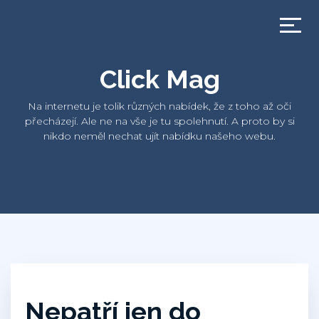
Click Mag
Na internetu je tolik různých nabídek, že z toho až oči
přecházejí. Ale ne na vše je tu spolehnutí. A proto by si
nikdo neměl nechat ujít nabídku našeho webu.
Nepatří jen do