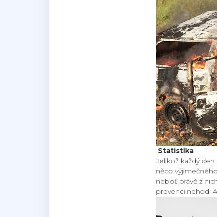
Statistika
Jelikož každý den 
něco výjimečného. N
neboť právě z nich
prevenci nehod. Al