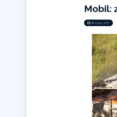
Mobil: 
06 října, 2017