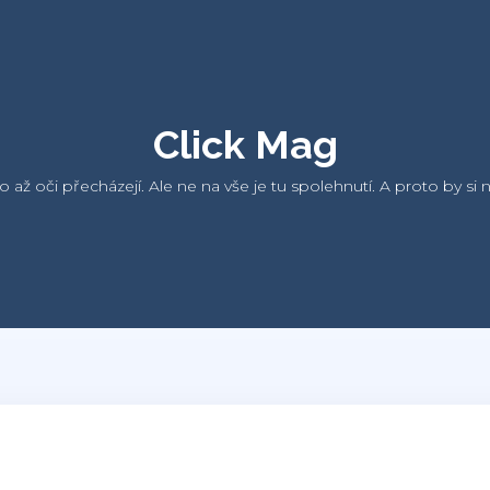
Click Mag
ho až oči přecházejí. Ale ne na vše je tu spolehnutí. A proto by 