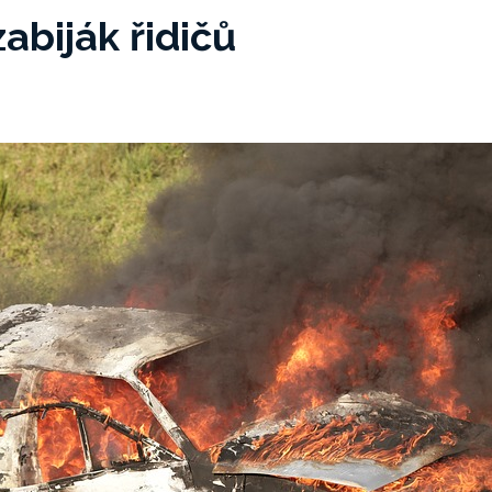
zabiják řidičů