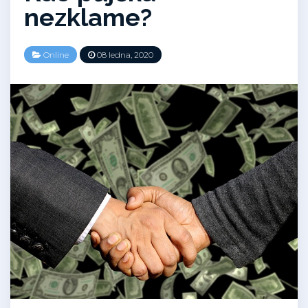
nezklame?
Online
08 ledna, 2020