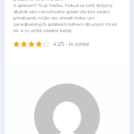
A splácení? To je hračka. Pokud se totiž dotyčný
dlužník sám nerozhodne splatit vše bez sankcí
předčasně, může vše uhradit třeba i po
zanedbatelných splátkách během dlouhých třiceti
let. A to určitě zvládne každý.
4.2/5 - (4 votes)