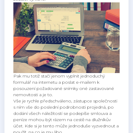
Pak mu totiž stačí jenom vyplnit jednoduchý
formulář na internetu a poslat e-mailem k
posouzení požadované snímky oné zastavované
nemovitosti a je to.
Vše je rychle předschváleno, zástupce společnosti
s ním vše do poslední podrobnosti projedná, po
dodání všech náležitostí se podepíše smlouva a
peníze mohou být rázem na cestě na dlužníkův
účet. Kde si je tento může jednoduše vyzvednout a
použít, na co je mu libo.