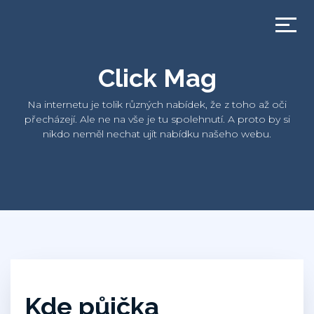
Click Mag
Na internetu je tolik různých nabídek, že z toho až oči
přecházejí. Ale ne na vše je tu spolehnutí. A proto by si
nikdo neměl nechat ujít nabídku našeho webu.
Kde půjčka