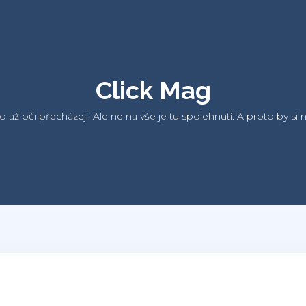
Click Mag
ho až oči přecházejí. Ale ne na vše je tu spolehnutí. A proto by 