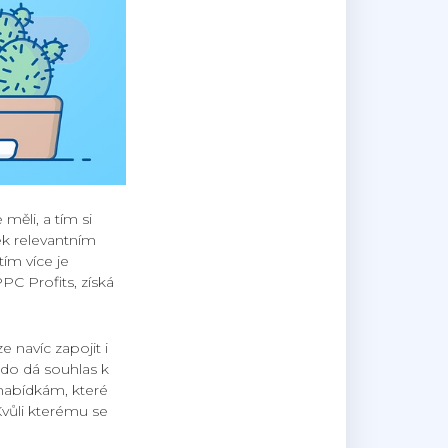
měli, a tím si
k relevantním
tím více je
PC Profits, získá
 navíc zapojit i
kdo dá souhlas k
 nabídkám, které
vůli kterému se