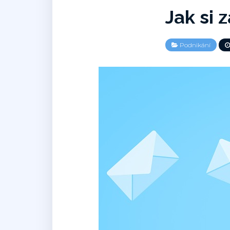
Jak si 
Podnikání