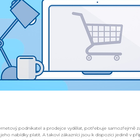
ernetový podnikatel a prodejce vydělat, potřebuje samozřejmě zá
eho nabídky platit. A takoví zákazníci jsou k dispozici jedině v pří