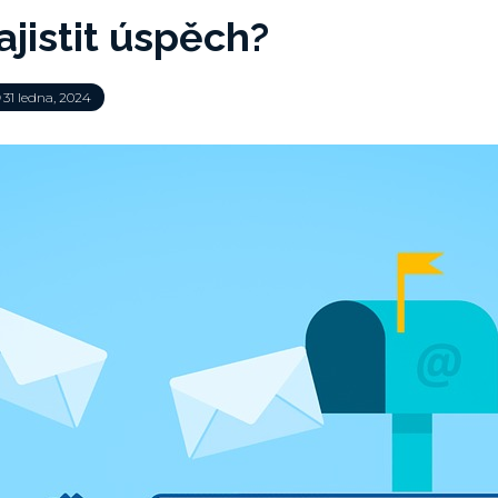
zajistit úspěch?
31 ledna, 2024