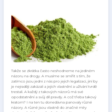
Takže se zkrátka často neshodneme na jediném
názoru na drogy. A musíme se smířit s tím, že
zatímco jsou jedni z nás pro jejich legalizaci, jiní by
je nejraději zakázali a jejich vlastnění a užívání tvrdě
trestali. A každý z takových názorů má své
opodstatnění a svůj díl pravdy.
A což třeba takový
kratom? I na ten tu donedávna panovaly různé
názory. A různé jsou vlastně do značné míry