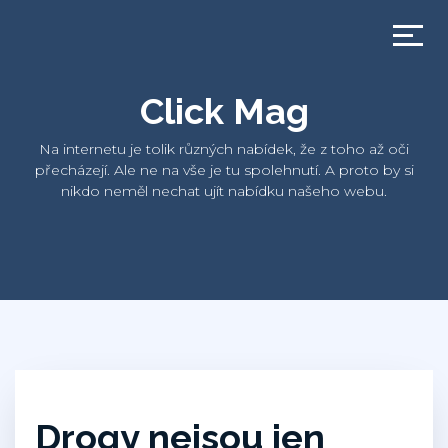
Click Mag
Na internetu je tolik různých nabídek, že z toho až oči
přecházejí. Ale ne na vše je tu spolehnutí. A proto by si
nikdo neměl nechat ujít nabídku našeho webu.
Drogy nejsou jen