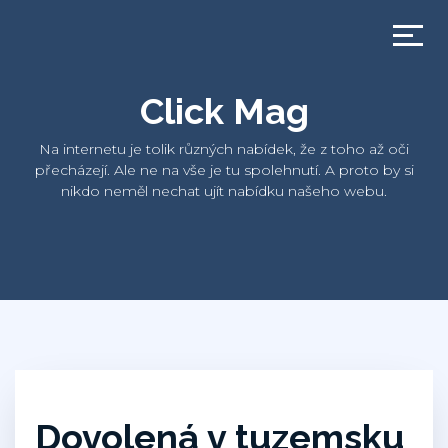
Click Mag
Na internetu je tolik různých nabídek, že z toho až oči
přecházejí. Ale ne na vše je tu spolehnutí. A proto by si
nikdo neměl nechat ujít nabídku našeho webu.
Dovolená v tuzemsku