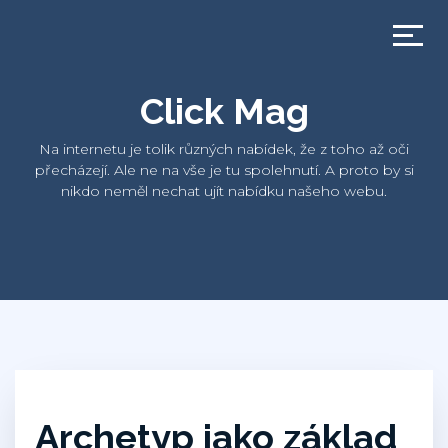
Click Mag
Na internetu je tolik různých nabídek, že z toho až oči
přecházejí. Ale ne na vše je tu spolehnutí. A proto by si
nikdo neměl nechat ujít nabídku našeho webu.
Archetyp jako základ