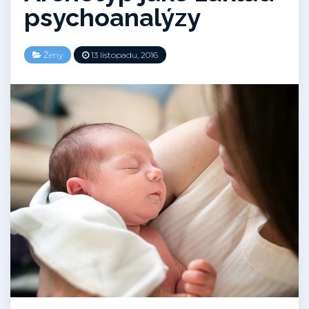
psychoanalýzy
Ženy
13 listopadu, 2016