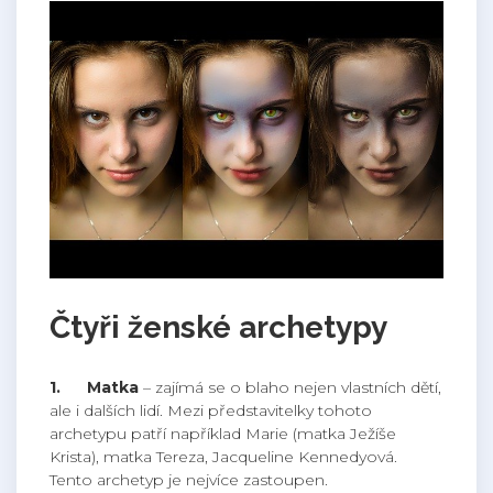
Čtyři ženské archetypy
1.
Matka
– zajímá se o blaho nejen vlastních dětí,
ale i dalších lidí. Mezi představitelky tohoto
archetypu patří například Marie (matka Ježíše
Krista), matka Tereza, Jacqueline Kennedyová.
Tento archetyp je nejvíce zastoupen.