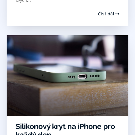
svých
…
Číst dál
Silikonový kryt na iPhone pro
každý den