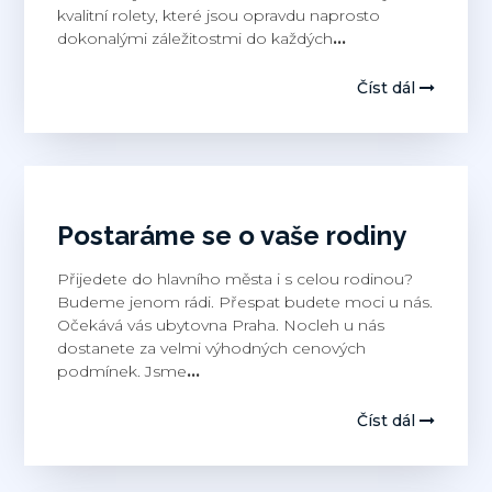
kvalitní rolety, které jsou opravdu naprosto
dokonalými záležitostmi do každých
…
Číst dál
Postaráme se o vaše rodiny
Přijedete do hlavního města i s celou rodinou?
Budeme jenom rádi. Přespat budete moci u nás.
Očekává vás ubytovna Praha. Nocleh u nás
dostanete za velmi výhodných cenových
podmínek. Jsme
…
Číst dál