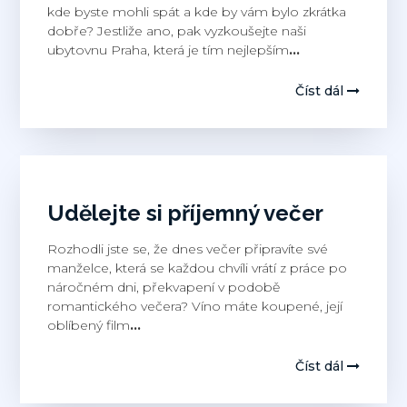
kde byste mohli spát a kde by vám bylo zkrátka
dobře? Jestliže ano, pak vyzkoušejte naši
ubytovnu Praha, která je tím nejlepším
…
Číst dál
Udělejte si příjemný večer
Rozhodli jste se, že dnes večer připravíte své
manželce, která se každou chvíli vrátí z práce po
náročném dni, překvapení v podobě
romantického večera? Víno máte koupené, její
oblíbený film
…
Číst dál