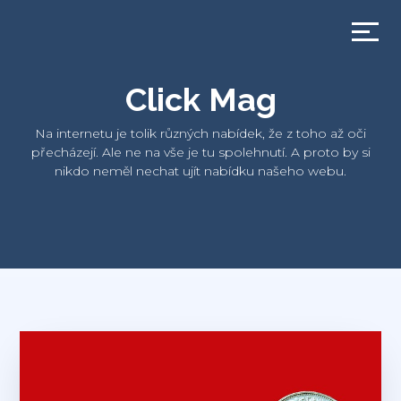
Click Mag
Na internetu je tolik různých nabídek, že z toho až oči
přecházejí. Ale ne na vše je tu spolehnutí. A proto by si
nikdo neměl nechat ujít nabídku našeho webu.