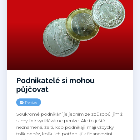
Podnikatelé si mohou
půjčovat
Peníze
Soukromé podnikání je jedním ze způsobů, jimiž
si my lidé vyděláváme peníze. Ale to ještě
neznamená, že ti, kdo podnikají, mají vždycky
tolik peněz, kolik jich potřebují k financování