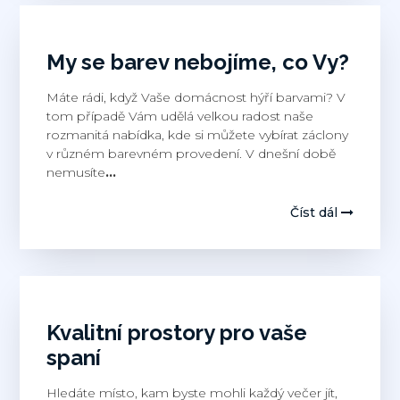
My se barev nebojíme, co Vy?
Máte rádi, když Vaše domácnost hýří barvami? V
tom případě Vám udělá velkou radost naše
rozmanitá nabídka, kde si můžete vybírat záclony
v různém barevném provedení. V dnešní době
nemusíte
…
Číst dál
Kvalitní prostory pro vaše
spaní
Hledáte místo, kam byste mohli každý večer jít,