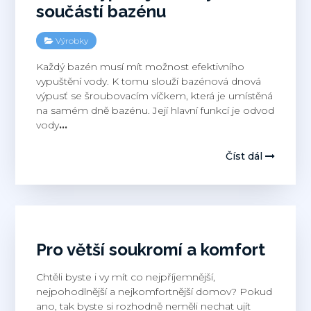
součástí bazénu
Výrobky
Každý bazén musí mít možnost efektivního
vypuštění vody. K tomu slouží bazénová dnová
výpusť se šroubovacím víčkem, která je umístěná
na samém dně bazénu. Její hlavní funkcí je odvod
vody
…
Číst dál
Pro větší soukromí a komfort
Chtěli byste i vy mít co nejpříjemnější,
nejpohodlnější a nejkomfortnější domov? Pokud
ano, tak byste si rozhodně neměli nechat ujít